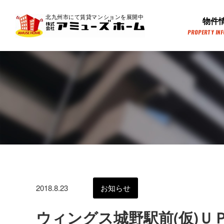
北九州市にて賃貸マンションを展開中
物件
PROPERTY IN
2018.8.23
お知らせ
ウィングス城野駅前(仮)Ｕ