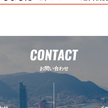
CONTACT
お問い合わせ
わせ
メ