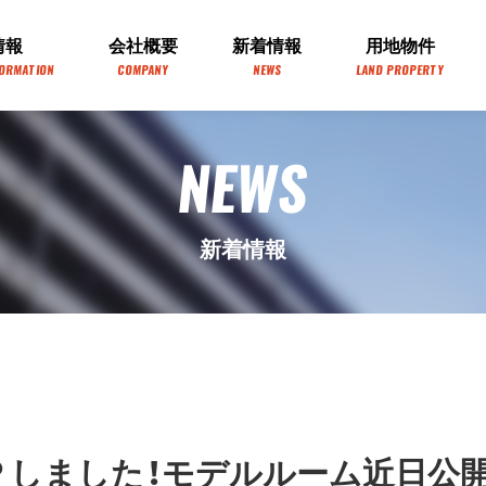
情報
会社概要
新着情報
用地物件
FORMATION
COMPANY
NEWS
LAND PROPERTY
NEWS
新着情報
Ｐしました！モデルルーム近日公開