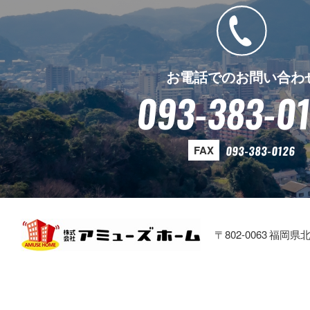
お電話でのお問い合わ
093-383-0
FAX
093-383-0126
〒802-0063 福