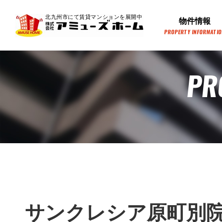
北九州市にて賃貸マンションを展開中
物件情報
PROPERTY INFORMATI
PR
サンクレシア原町別