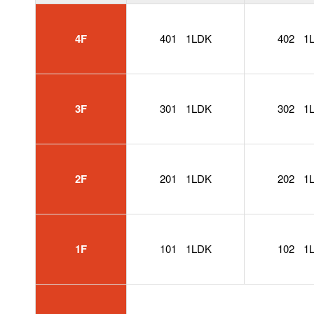
4F
401
1LDK
402
1
3F
301
1LDK
302
1
2F
201
1LDK
202
1
1F
101
1LDK
102
1