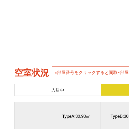
空室状況
※部屋番号をクリックすると間取・部
入居中
TypeA:30.93㎡
TypeB:3